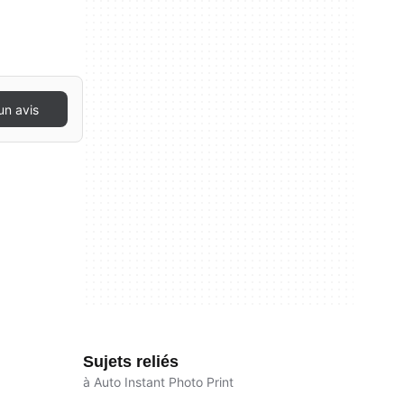
un avis
Sujets reliés
à Auto Instant Photo Print