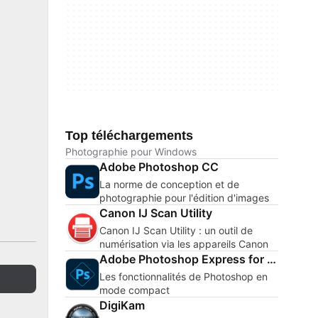
Top téléchargements
Photographie pour Windows
Adobe Photoshop CC
La norme de conception et de
photographie pour l'édition d'images
Canon IJ Scan Utility
Canon IJ Scan Utility : un outil de
numérisation via les appareils Canon
Adobe Photoshop Express for Windows 10
Les fonctionnalités de Photoshop en
mode compact
DigiKam