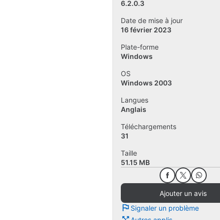
6.2.0.3
Date de mise à jour
16 février 2023
Plate-forme
Windows
OS
Windows 2003
Langues
Anglais
Téléchargements
31
Taille
51.15 MB
Ajouter un avis
Signaler un problème
Autres applis