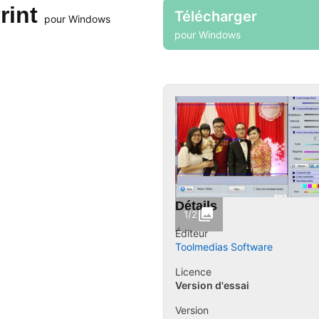
rint
Télécharger
pour Windows
pour Windows
Détails
1/2
Éditeur
Toolmedias Software
Licence
Version d'essai
Version