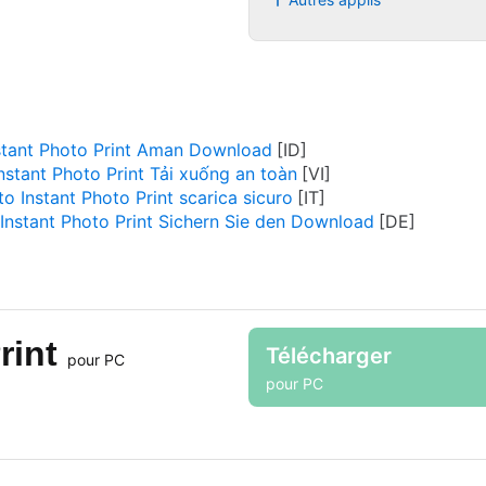
stant Photo Print Aman Download
nstant Photo Print Tải xuống an toàn
to Instant Photo Print scarica sicuro
Instant Photo Print Sichern Sie den Download
rint
Télécharger
pour PC
pour PC