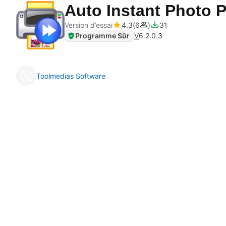
Auto Instant Photo P
Version d’essai
4.3
6
31
Programme Sûr
V
6.2.0.3
Toolmedias Software