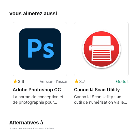
Vous aimerez aussi
3.6
Version d’essai
3.7
Gratuit
Adobe Photoshop CC
Canon IJ Scan Utility
La norme de conception et
Canon IJ Scan Utility : un
de photographie pour
outil de numérisation via les
l'édition d'images
appareils Canon
Alternatives à