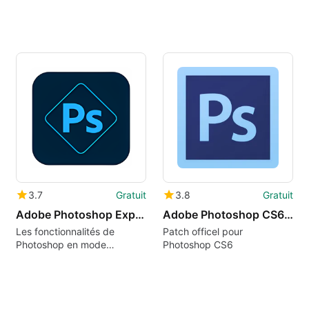
3.7
Gratuit
3.8
Gratuit
Adobe Photoshop Express for Windows 10
Adobe Photoshop CS6 update
Les fonctionnalités de
Patch officel pour
Photoshop en mode
Photoshop CS6
compact